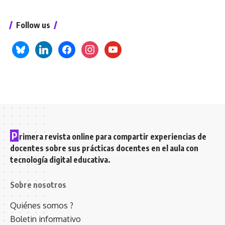
Follow us
bluesky
linkedin
facebook
instagram
youtube
P
rimera revista online para compartir experiencias de
docentes sobre sus prácticas docentes en el aula con
tecnología digital educativa.
Sobre nosotros
Quiénes somos ?
Boletin informativo