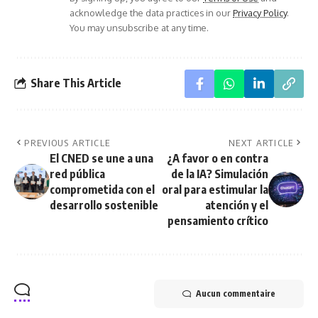
acknowledge the data practices in our
Privacy Policy
.
You may unsubscribe at any time.
Share This Article
PREVIOUS ARTICLE
NEXT ARTICLE
El CNED se une a una
¿A favor o en contra
red pública
de la IA? Simulación
comprometida con el
oral para estimular la
desarrollo sostenible
atención y el
pensamiento crítico
Aucun commentaire