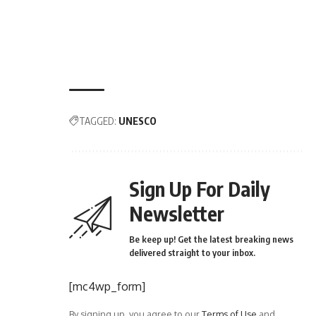
TAGGED:
UNESCO
Sign Up For Daily
Newsletter
Be keep up! Get the latest breaking news
delivered straight to your inbox.
[mc4wp_form]
By signing up, you agree to our
Terms of Use
and