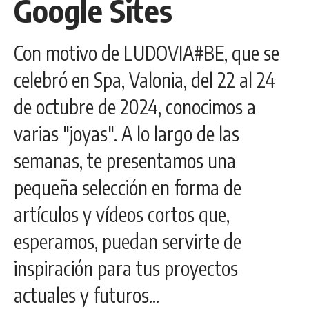
Google Sites
Con motivo de LUDOVIA#BE, que se
celebró en Spa, Valonia, del 22 al 24
de octubre de 2024, conocimos a
varias "joyas". A lo largo de las
semanas, te presentamos una
pequeña selección en forma de
artículos y vídeos cortos que,
esperamos, puedan servirte de
inspiración para tus proyectos
actuales y futuros...