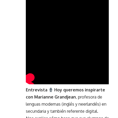
Entrevista
Hoy queremos inspirarte
con Marianne Grandjean
, profesora de
lenguas modernas (inglés y neerlandés) en
secundaria y también referente digital.