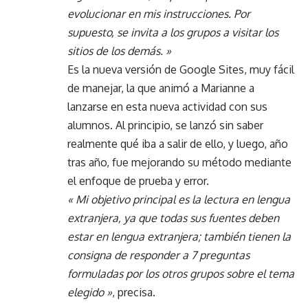
evolucionar en mis instrucciones. Por
supuesto, se invita a los grupos a visitar los
sitios de los demás. »
Es la nueva versión de Google Sites, muy fácil
de manejar, la que animó a Marianne a
lanzarse en esta nueva actividad con sus
alumnos. Al principio, se lanzó sin saber
realmente qué iba a salir de ello, y luego, año
tras año, fue mejorando su método mediante
el enfoque de prueba y error.
« Mi objetivo principal es la lectura en lengua
extranjera, ya que todas sus fuentes deben
estar en lengua extranjera; también tienen la
consigna de responder a 7 preguntas
formuladas por los otros grupos sobre el tema
elegido »
, precisa.