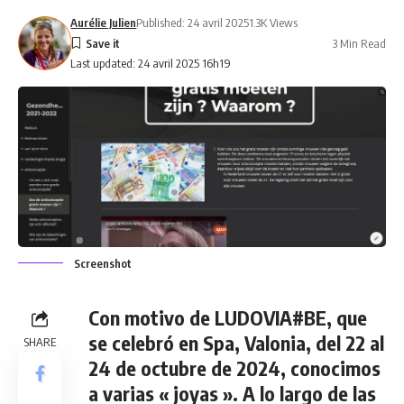
Aurélie Julien
Published: 24 avril 2025
1.3K Views
3 Min Read
Last updated: 24 avril 2025 16h19
Screenshot
Con motivo de LUDOVIA#BE, que
se celebró en Spa, Valonia, del 22 al
SHARE
24 de octubre de 2024, conocimos
a varias « joyas ». A lo largo de las