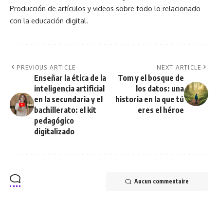
Producción de artículos y videos sobre todo lo relacionado
con la educación digital.
PREVIOUS ARTICLE
NEXT ARTICLE
Enseñar la ética de la
Tom y el bosque de
inteligencia artificial
los datos: una
en la secundaria y el
historia en la que tú
bachillerato: el kit
eres el héroe
pedagógico
digitalizado
Aucun commentaire