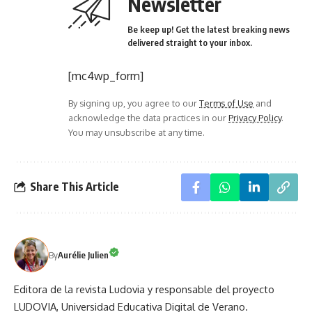
Newsletter
Be keep up! Get the latest breaking news
delivered straight to your inbox.
[mc4wp_form]
By signing up, you agree to our
Terms of Use
and
acknowledge the data practices in our
Privacy Policy
.
You may unsubscribe at any time.
Share This Article
By
Aurélie Julien
Editora de la revista Ludovia y responsable del proyecto
LUDOVIA, Universidad Educativa Digital de Verano.