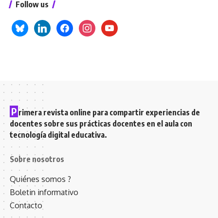
Follow us
bluesky
linkedin
facebook
instagram
youtube
P
rimera revista online para compartir experiencias de
docentes sobre sus prácticas docentes en el aula con
tecnología digital educativa.
Sobre nosotros
Quiénes somos ?
Boletin informativo
Contacto