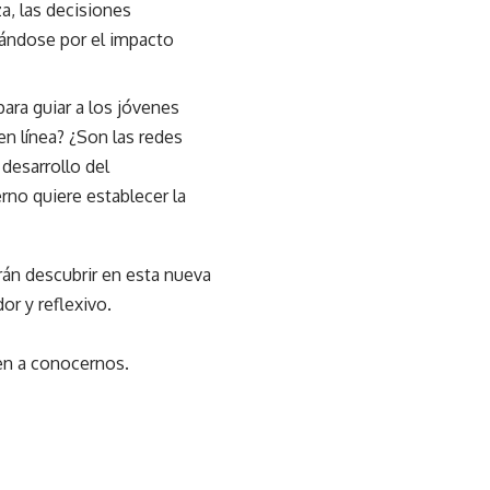
za, las decisiones
pándose por el impacto
ara guiar a los jóvenes
en línea? ¿Son las redes
desarrollo del
no quiere establecer la
án descubrir en esta nueva
or y reflexivo.
ven a conocernos.