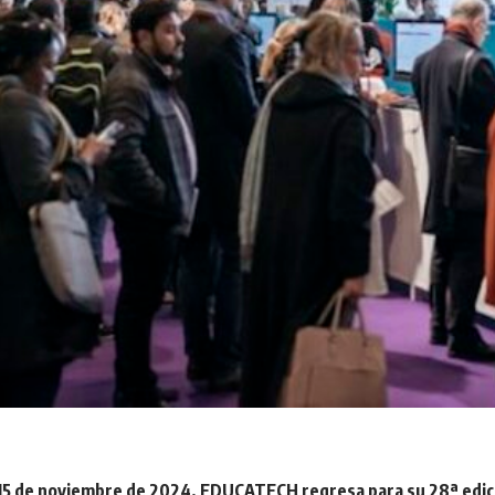
y 15 de noviembre de 2024, EDUCATECH regresa para su 28ª edici