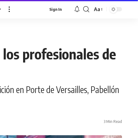
Aa
Sign In
Font
Resizer
 los profesionales de
ión en Porte de Versailles, Pabellón
3 Min Read