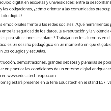
equipo digital en escuelas y universidades: entre la desconfian
 y las obligaciones, ¿cómo orientar a las comunidades preocu
bito digital?
 emocionales frente a las redes sociales: ¿Qué herramientas p
entre la seguridad de los datos, la e-reputación y la violencia 
as para situaciones escolares? Trabajar con los alumnos en el 
tico es un desafío pedagógico en un momento en que el gobier
en los colegios y escuelas.
strucción, demostraciones, grandes debates y plenarias
se podr
er en práctica las condiciones de un entorno digital enriqueced
n en
www.educatech-expo.com
domag estará presente en la feria Educatech en el stand E57, 