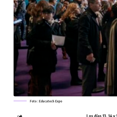
Foto : Educatech Expo
Los días 13, 14 