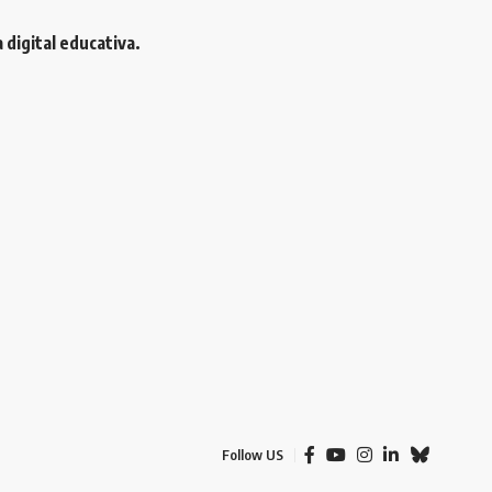
 digital educativa.
Follow US