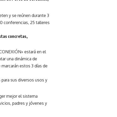
eten y se reúnen durante 3
80 conferencias, 25 talleres
stas concretas,
RECONEXIÓN» estará en el
ntar una dinámica de
marcarán estos 3 días de
 para sus diversos usos y
ger mejor el sistema
vicios, padres y jóvenes y