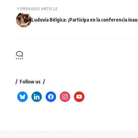
PREVIOUS ARTICLE
Ludovia Bélgica: ¡Participa en la conferencia inau
Follow us
bluesky
linkedin
facebook
instagram
youtube