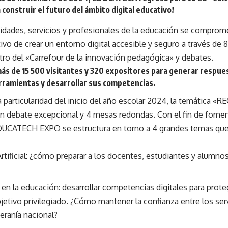
 construir el futuro del ámbito digital educativo!
idades, servicios y profesionales de la educación se comprom
tivo de crear un entorno digital accesible y seguro a través de 
tro del «Carrefour de la innovación pedagógica» y debates.
ás de 15 500 visitantes y 320 expositores para generar respue
rramientas y desarrollar sus competencias.
 particularidad del inicio del año escolar 2024, la temática «
an debate excepcional y 4 mesas redondas. Con el fin de fome
UCATECH EXPO se estructura en torno a 4 grandes temas que 
rtificial
: ¿cómo preparar a los docentes, estudiantes y alumnos
en la educación: desarrollar competencias digitales para prote
jetivo privilegiado. ¿Cómo mantener la confianza entre los ser
beranía nacional?