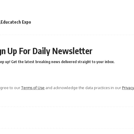
Educatech Expo
gn Up For Daily Newsletter
ep up! Get the latest breaking news delivered straight to your inbox.
agree to our
Terms of Use
and acknowledge the data practices in our
Privacy