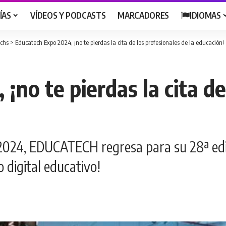
ÍAS
VÍDEOS Y PODCASTS
MARCADORES
IDIOMAS
chs
>
Educatech Expo 2024, ¡no te pierdas la cita de los profesionales de la educación!
¡no te pierdas la cita de
 2024, EDUCATECH regresa para su 28ª edic
o digital educativo!