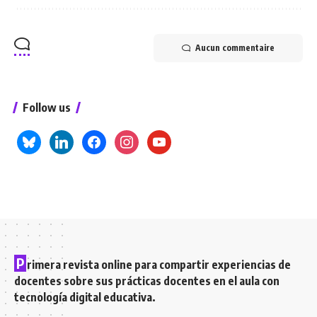
Aucun commentaire
Follow us
bluesky
linkedin
facebook
instagram
youtube
P
rimera revista online para compartir experiencias de
docentes sobre sus prácticas docentes en el aula con
tecnología digital educativa.