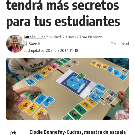
tendrá más secretos
para tus estudiantes
Aurélie Julien
Published: 20 mars 2024
4.6K Views
7 Min Read
Last updated: 20 mars 2024 11h18
Elodie Bonnefoy-Cudraz, maestra de escuela