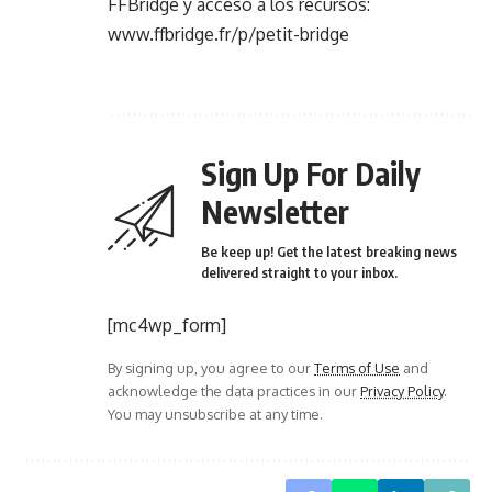
FFBridge y acceso a los recursos:
www.ffbridge.fr/p/petit-bridge
Sign Up For Daily
Newsletter
Be keep up! Get the latest breaking news
delivered straight to your inbox.
[mc4wp_form]
By signing up, you agree to our
Terms of Use
and
acknowledge the data practices in our
Privacy Policy
.
You may unsubscribe at any time.