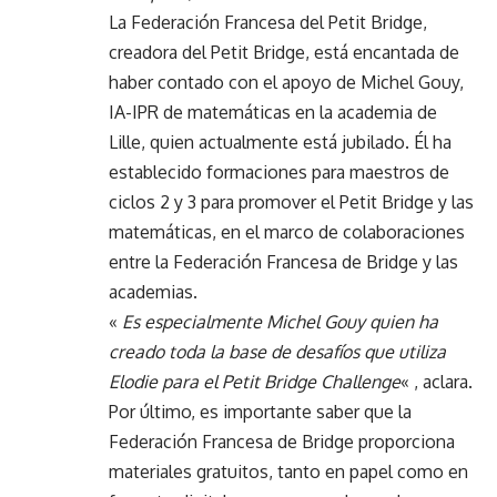
La Federación Francesa del Petit Bridge,
creadora del Petit Bridge, está encantada de
haber contado con el apoyo de Michel Gouy,
IA-IPR de matemáticas en la academia de
Lille, quien actualmente está jubilado. Él ha
establecido formaciones para maestros de
ciclos 2 y 3 para promover el Petit Bridge y las
matemáticas, en el marco de colaboraciones
entre la Federación Francesa de Bridge y las
academias.
«
Es especialmente Michel Gouy quien ha
creado toda la base de desafíos que utiliza
Elodie para el Petit Bridge Challenge
« , aclara.
Por último, es importante saber que la
Federación Francesa de Bridge proporciona
materiales gratuitos, tanto en papel como en